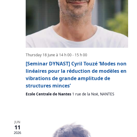
Thursday 18 June à 14 h 00
-
15 h 00
[Seminar DYNAST] Cyril Touzé ‘Modes non
linéaires pour la réduction de modèles en
vibrations de grande amplitude de
structures minces’
Ecole Centrale de Nantes
1 rue de la Noë, NANTES
JUN
11
2026