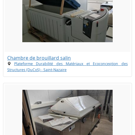
Chambre de brouillard salin
Plateforme Durabilité des Matériaux et Ecoconception des
Structures (DuCoS) - Saint-Nazaire