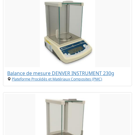
Balance de mesure DENVER INSTRUMENT 230g
Plateforme Procédés et Matériaux Composites (PMC)