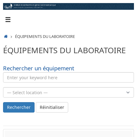
Passer
au
contenu
ACCUEIL
ÉQUIPEMENTS DU LABORATOIRE
ÉQUIPEMENTS DU LABORATOIRE
Rechercher un équipement
Rechercher
Réinitialiser