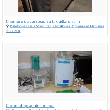
Chambre de corrosion à brouillard salin
Plateforme Essais Structurels, Climatiques, Optiques et Maritimes
(ESCOMar)
Chromatographie Ionique