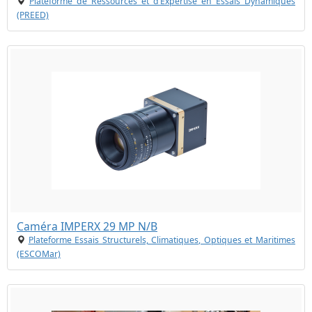
Plateforme de Ressources et d’Expertise en Essais Dynamiques
(PREED)
Caméra IMPERX 29 MP N/B
Plateforme Essais Structurels, Climatiques, Optiques et Maritimes
(ESCOMar)