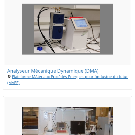
Analyseur Mécanique Dynamique (DMA)
Plateforme MAtériaux-Procédés-Energies pour l’industrie du futur
(MAPE)