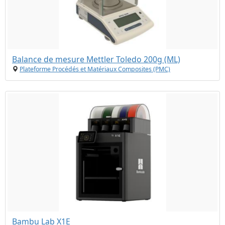
Balance de mesure Mettler Toledo 200g (ML)
Plateforme Procédés et Matériaux Composites (PMC)
Bambu Lab X1E