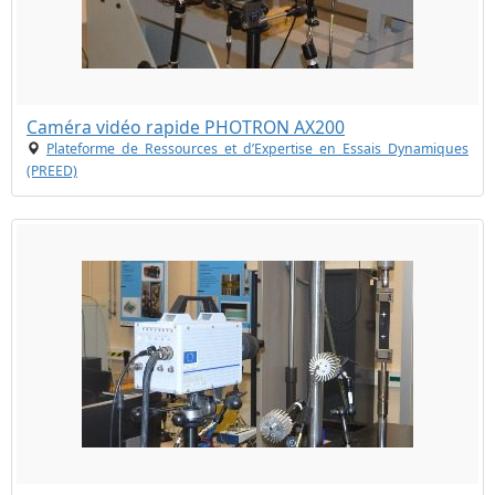
Caméra vidéo rapide PHOTRON AX200
Plateforme de Ressources et d’Expertise en Essais Dynamiques
(PREED)