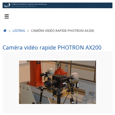
Passer
au
contenu
ACCUEIL
LISTING
CAMÉRA VIDÉO RAPIDE PHOTRON AX200
Caméra vidéo rapide PHOTRON AX200