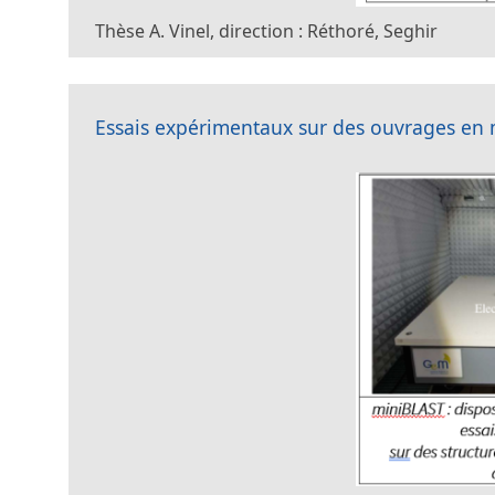
Thèse A. Vinel, direction : Réthoré, Seghir
Essais expérimentaux sur des ouvrages en