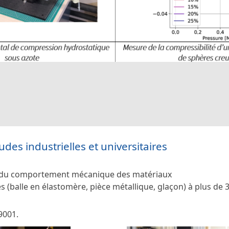
es industrielles et universitaires
ue du comportement mécanique des matériaux
es (balle en élastomère, pièce métallique, glaçon) à plus de
9001.