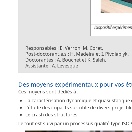
Responsables : E. Verron, M. Coret,
Post-doctorant.e.s : H. Madeira et I. Pivdiablyk,
Doctorantes : A. Bouchet et K. Saleh,
Assistante : A. Levesque
Des moyens expérimentaux pour vos étud
Ces moyens sont dédiés à :
La caractérisation dynamique et quasi-statiq
L’étude des impacts sur cible de divers projectil
Le crash des structures
Le tout est suivi par un processus qualité type ISO 