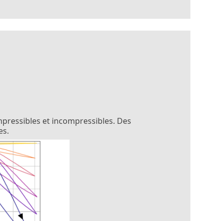
pressibles et incompressibles. Des
es.