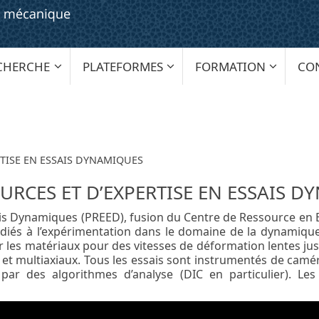
CHERCHE
PLATEFORMES
FORMATION
CO
RTISE EN ESSAIS DYNAMIQUES
URCES ET D’EXPERTISE EN ESSAIS 
ais Dynamiques (PREED), fusion du Centre de Ressource en
iés à l’expérimentation dans le domaine de la dynamiqu
ter les matériaux pour des vitesses de déformation lentes j
t multiaxiaux. Tous les essais sont instrumentés de camér
ar des algorithmes d’analyse (DIC en particulier). Les