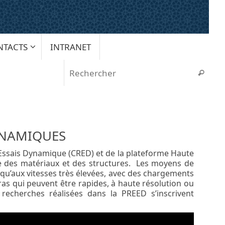
NTACTS
INTRANET
Rech
Recherche
DYNAMIQUES
 Essais Dynamique (CRED) et de la plateforme Haute
e des matériaux et des structures. Les moyens de
usqu’aux vitesses très élevées, avec des chargements
as qui peuvent être rapides, à haute résolution ou
 recherches réalisées dans la PREED s’inscrivent