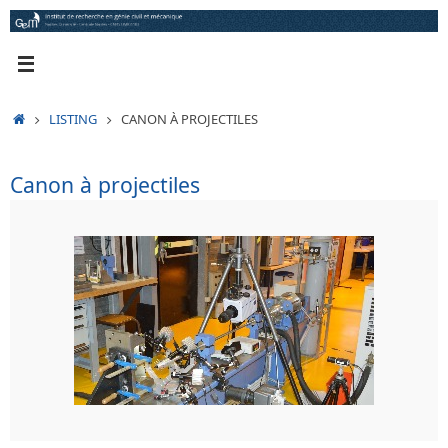
Passer
au
contenu
ACCUEIL
LISTING
CANON À PROJECTILES
Canon à projectiles