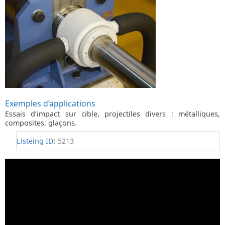
E
xemples d’applications
Essais d’impact sur cible, projectiles divers : métalliques,
composites, glaçons.
Listeing ID
:
5213