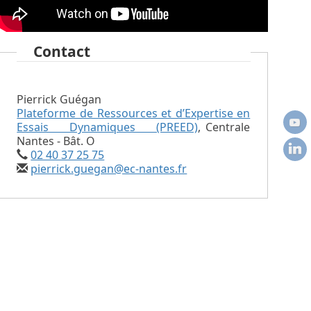
Contact
Pierrick Guégan
Plateforme de Ressources et d’Expertise en
Essais Dynamiques (PREED)
,
Centrale
Nantes - Bât. O
02 40 37 25 75
pierrick.guegan@ec-nantes.fr