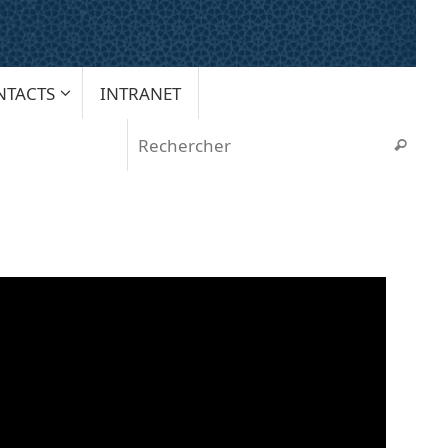
NTACTS
INTRANET
Rech
Recherche