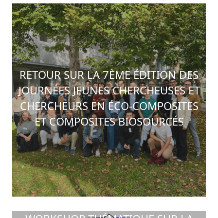
RETOUR SUR LA 7ÈME ÉDITION DES
JOURNÉES JEUNES CHERCHEUSES ET
CHERCHEURS EN ÉCO-COMPOSITES
ET COMPOSITES BIOSOURCÉS