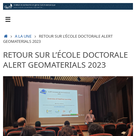
Passer
au
contenu
ACCUEIL
A LA UNE
RETOUR SUR L’ÉCOLE DOCTORALE ALERT
GEOMATERIALS 2023
RETOUR SUR L’ÉCOLE DOCTORALE
ALERT GEOMATERIALS 2023