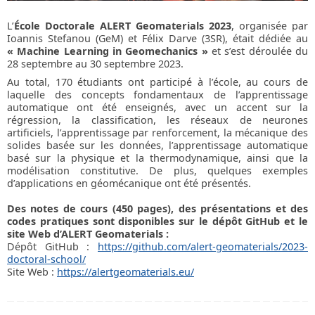
L’
École Doctorale ALERT Geomaterials 2023
, organisée par
Ioannis Stefanou (GeM) et Félix Darve (3SR), était dédiée au
« Machine Learning in Geomechanics »
et s’est déroulée du
28 septembre au 30 septembre 2023.
Au total, 170 étudiants ont participé à l’école, au cours de
laquelle des concepts fondamentaux de l’apprentissage
automatique ont été enseignés, avec un accent sur la
régression, la classification, les réseaux de neurones
artificiels, l’apprentissage par renforcement, la mécanique des
solides basée sur les données, l’apprentissage automatique
basé sur la physique et la thermodynamique, ainsi que la
modélisation constitutive. De plus, quelques exemples
d’applications en géomécanique ont été présentés.
Des notes de cours (450 pages), des présentations et des
codes pratiques sont disponibles sur le dépôt GitHub et le
site Web d’ALERT Geomaterials :
Dépôt GitHub :
https://github.com/alert-geomaterials/2023-
doctoral-school/
Site Web :
https://alertgeomaterials.eu/