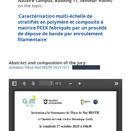
Nazaire Campus, Building 17, Seminar Room)
on the topic:
‘
Caractérisation multi-échelle de
stratifiés en polymère et composite à
matrice PEEK fabriqués par un procédé
de dépose de bande par enroulement
filamentaire
‘
Abstract and composition of the jury:
Invitation thèse Noé RESTIF 20251017
__TELECHARGER__