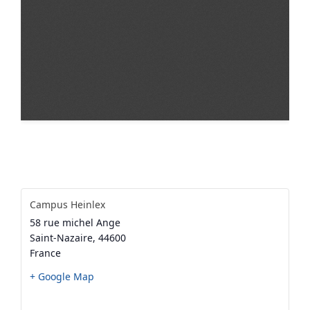
Campus Heinlex
58 rue michel Ange
Saint-Nazaire
,
44600
France
+ Google Map