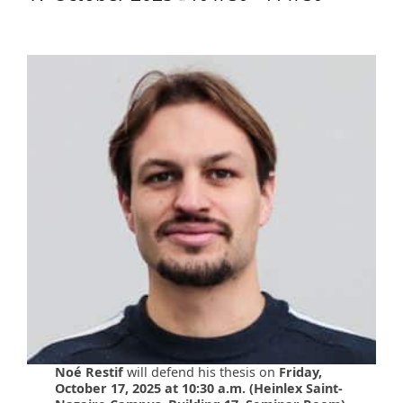
Noé Restif
will defend his thesis on
Friday,
October 17, 2025 at 10:30 a.m. (Heinlex Saint-