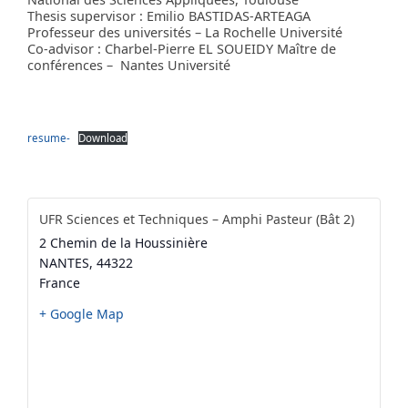
Thesis supervisor : Emilio BASTIDAS-ARTEAGA
Professeur des universités – La Rochelle Université
Co-advisor : Charbel-Pierre EL SOUEIDY Maître de
conférences – Nantes Université
resume-
Download
UFR Sciences et Techniques – Amphi Pasteur (Bât 2)
2 Chemin de la Houssinière
NANTES
,
44322
France
+ Google Map