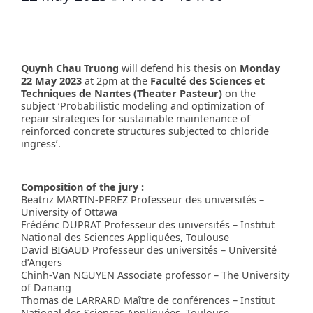
Quynh Chau Truong
will defend his thesis on
Monday
22 May 2023
at 2pm at the
Faculté des Sciences et
Techniques de Nantes (Theater Pasteur)
on the
subject ‘Probabilistic modeling and optimization of
repair strategies for sustainable maintenance of
reinforced concrete structures subjected to chloride
ingress’.
Composition of the jury :
Beatriz MARTIN-PEREZ Professeur des universités –
University of Ottawa
Frédéric DUPRAT Professeur des universités – Institut
National des Sciences Appliquées, Toulouse
David BIGAUD Professeur des universités – Université
d’Angers
Chinh-Van NGUYEN Associate professor – The University
of Danang
Thomas de LARRARD Maître de conférences – Institut
National des Sciences Appliquées, Toulouse