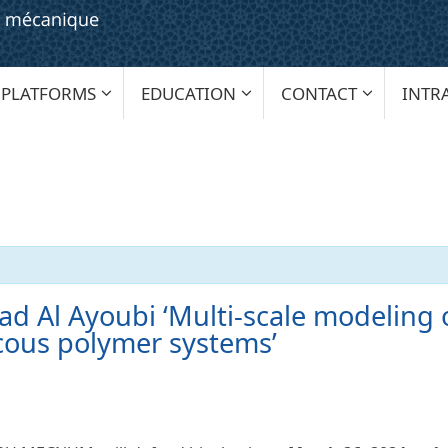
PLATFORMS
EDUCATION
CONTACT
INTR
d Al Ayoubi ‘Multi-scale modeling of
scous polymer systems’