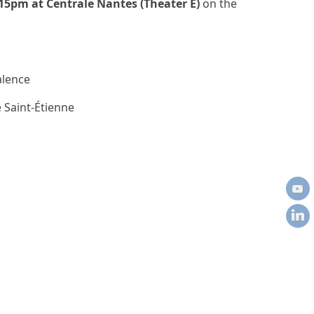
.15pm at Centrale Nantes (Theater E)
on the
alence
 Saint-Étienne