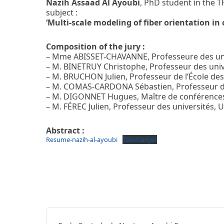
Nazih Assaad Al Ayoubi
, PhD student in the 
subject :
‘Multi-scale modeling of fiber orientation in
Composition of the jury :
– Mme ABISSET-CHAVANNE, Professeure des univ
– M. BINETRUY Christophe, Professeur des univ
– M. BRUCHON Julien, Professeur de l’École des
– M. COMAS-CARDONA Sébastien, Professeur des
– M. DIGONNET Hugues, Maître de conférences,
– M. FÉREC Julien, Professeur des universités, 
Abstract :
Resume-nazih-al-ayoubi
Télécharger