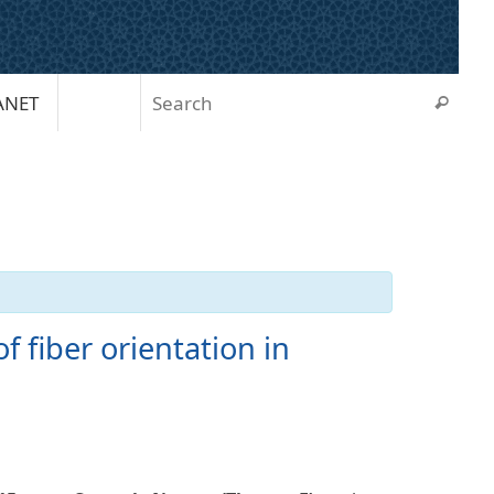
Sear
ANET
Search
 fiber orientation in