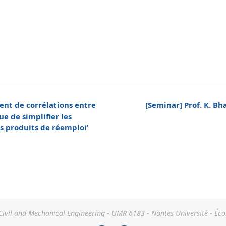
ent de corrélations entre
[Seminar] Prof. K. B
ue de simplifier les
s produits de réemploi’
 Civil and Mechanical Engineering - UMR 6183 - Nantes Université - Éco