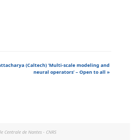
hattacharya (Caltech) ‘Multi-scale modeling and
neural operators’ – Open to all
»
le Centrale de Nantes - CNRS