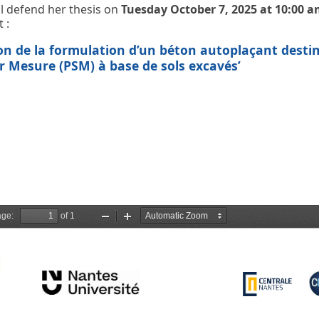
l defend her thesis on
Tuesday October 7, 2025 at 10:00 
 :
on de la formulation d’un béton autoplaçant destin
r Mesure (PSM) à base de sols excavés’