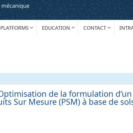
PLATFORMS
EDUCATION
CONTACT
INTR
‘Optimisation de la formulation d’u
uits Sur Mesure (PSM) à base de sol