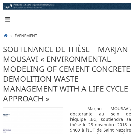
Passer
au
contenu
ACCUEIL
ÉVÈNEMENT
SOUTENANCE DE THÈSE – MARJAN
MOUSAVI « ENVIRONMENTAL
MODELING OF CEMENT CONCRETE
DEMOLITION WASTE
MANAGEMENT WITH A LIFE CYCLE
APPROACH »
Marjan MOUSAVI,
doctorante au sein de
l’équipe IEG, soutiendra sa
thèse le 28 novembre 2018 à
9h00 à l’IUT de Saint Nazaire