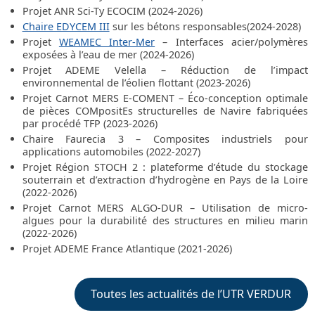
Projet ANR Sci-Ty ECOCIM (2024-2026)
Chaire EDYCEM III
sur les bétons responsables(2024-2028)
Projet
WEAMEC Inter-Mer
– Interfaces acier/polymères
exposées à l’eau de mer (2024-2026)
Projet ADEME Velella – Réduction de l’impact
environnemental de l’éolien flottant (2023-2026)
Projet Carnot MERS E-COMENT – Éco-conception optimale
de pièces COMpositEs structurelles de Navire fabriquées
par procédé TFP (2023-2026)
Chaire Faurecia 3 – Composites industriels pour
applications automobiles (2022-2027)
Projet Région STOCH 2 : plateforme d’étude du stockage
souterrain et d’extraction d’hydrogène en Pays de la Loire
(2022-2026)
Projet Carnot MERS ALGO-DUR – Utilisation de micro-
algues pour la durabilité des structures en milieu marin
(2022-2026)
Projet ADEME France Atlantique (2021-2026)
Toutes les actualités de l’UTR VERDUR