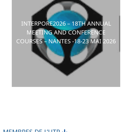
INTERPORE2026 – 18TH ANNUAL
MEETING AND CONFERENCE
COURSES – NANTES -18-23 MAI 2026
MEMBRES DE L’UTR