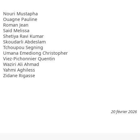
Nouri Mustapha
Ouagne Pauline
Roman Jean
Said Melissa
Shetiya Ravi Kumar
Skoudarli Abdeslam
Tchoupou Segning
Umana Emediong Christopher
Viez-Pichonnier Quentin
Waziri Ali Ahmad
Yahmi Aghiless
Zidane Rigasse
20 février 2026