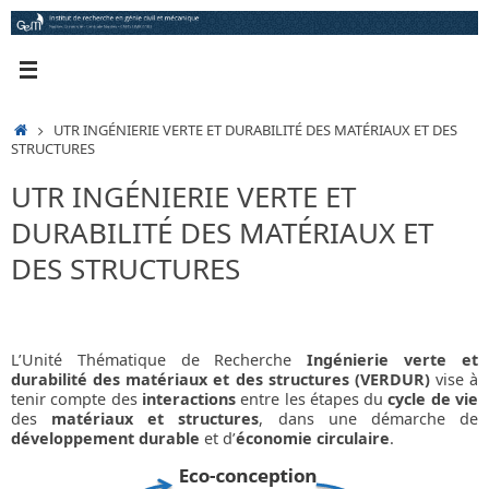
Passer
au
contenu
ACCUEIL
UTR INGÉNIERIE VERTE ET DURABILITÉ DES MATÉRIAUX ET DES
STRUCTURES
UTR INGÉNIERIE VERTE ET
DURABILITÉ DES MATÉRIAUX ET
DES STRUCTURES
L’Unité Thématique de Recherche
Ingénierie verte et
durabilité des matériaux et des structures (VERDUR)
vise à
tenir compte des
interactions
entre les étapes du
cycle de vie
des
matériaux et structures
, dans une démarche de
développement durable
et d’
économie circulaire
.