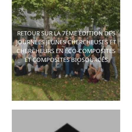
RETOUR SUR LA 7ÈME ÉDITION DES
JOURNÉES JEUNES CHERCHEUSES ET
CHERCHEURS EN ÉCO-COMPOSITES
ET COMPOSITES BIOSOURCÉS