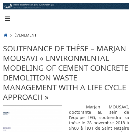
Passer
au
contenu
ACCUEIL
ÉVÈNEMENT
SOUTENANCE DE THÈSE – MARJAN
MOUSAVI « ENVIRONMENTAL
MODELING OF CEMENT CONCRETE
DEMOLITION WASTE
MANAGEMENT WITH A LIFE CYCLE
APPROACH »
Marjan MOUSAVI,
doctorante au sein de
l’équipe IEG, soutiendra sa
thèse le 28 novembre 2018 à
9h00 à l’IUT de Saint Nazaire