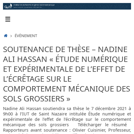
Passer
au
contenu
ACCUEIL
ÉVÈNEMENT
SOUTENANCE DE THÈSE – NADINE
ALI HASSAN « ÉTUDE NUMÉRIQUE
ET EXPÉRIMENTALE DE L’EFFET DE
L’ÉCRÊTAGE SUR LE
COMPORTEMENT MÉCANIQUE DES
SOLS GROSSIERS »
Nadine Ali Hassan soutiendra sa thèse le 7 décembre 2021 à
9h00 à l’IUT de Saint Nazaire intitulée Étude numérique et
expérimentale de l’effet de l’écrêtage sur le comportement
mécanique des sols grossiers Télécharger le résumé
Rapporteurs avant soutenance : Olivier Cuisinier, Professeur,