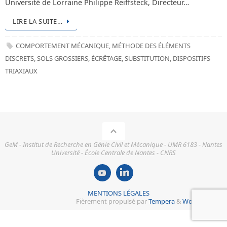
Université de Lorraine Philippe Reiffsteck, Directeur…
LIRE LA SUITE…
COMPORTEMENT MÉCANIQUE
,
MÉTHODE DES ÉLÉMENTS
DISCRETS
,
SOLS GROSSIERS
,
ÉCRÊTAGE
,
SUBSTITUTION
,
DISPOSITIFS
TRIAXIAUX
GeM - Institut de Recherche en Génie Civil et Mécanique - UMR 6183 - Nantes
Université - École Centrale de Nantes - CNRS
MENTIONS LÉGALES
Fièrement propulsé par
Tempera
&
WordPress.