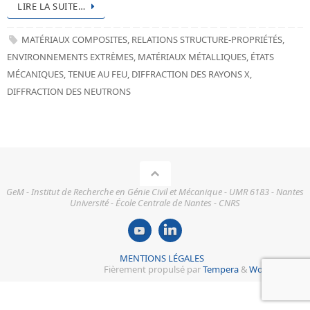
LIRE LA SUITE…
MATÉRIAUX COMPOSITES
,
RELATIONS STRUCTURE-PROPRIÉTÉS
,
ENVIRONNEMENTS EXTRÈMES
,
MATÉRIAUX MÉTALLIQUES
,
ÉTATS
MÉCANIQUES
,
TENUE AU FEU
,
DIFFRACTION DES RAYONS X
,
DIFFRACTION DES NEUTRONS
GeM - Institut de Recherche en Génie Civil et Mécanique - UMR 6183 - Nantes
Université - École Centrale de Nantes - CNRS
MENTIONS LÉGALES
Fièrement propulsé par
Tempera
&
WordPress.