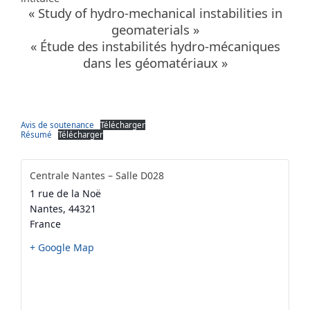
« Study of hydro-mechanical instabilities in
geomaterials »
« Étude des instabilités hydro-mécaniques
dans les géomatériaux »
Avis de soutenance
Télécharger
Résumé
Télécharger
Centrale Nantes – Salle D028
1 rue de la Noë
Nantes
,
44321
France
+ Google Map