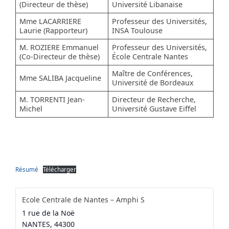
(Directeur de thèse)
Université Libanaise
Mme LACARRIERE
Professeur des Universités,
Laurie (Rapporteur)
INSA Toulouse
M. ROZIERE Emmanuel
Professeur des Universités,
(Co-Directeur de thèse)
École Centrale Nantes
Maître de Conférences,
Mme SALIBA Jacqueline
Université de Bordeaux
M. TORRENTI Jean-
Directeur de Recherche,
Michel
Université Gustave Eiffel
Résumé
Télécharger
Ecole Centrale de Nantes – Amphi S
1 rue de la Noë
NANTES
,
44300