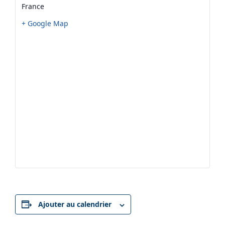
France
+ Google Map
Ajouter au calendrier