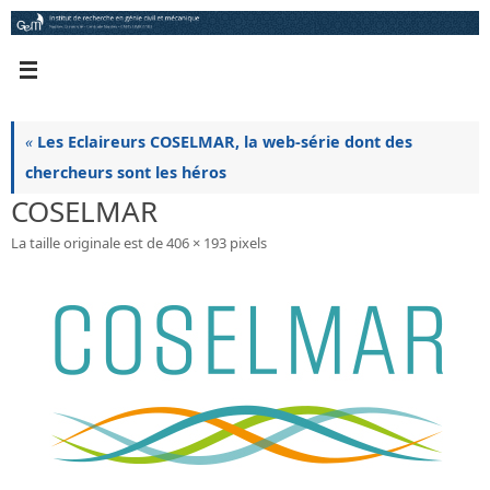
Passer
au
contenu
«
Les Eclaireurs COSELMAR, la web-série dont des
chercheurs sont les héros
COSELMAR
La taille originale est de
406 × 193
pixels