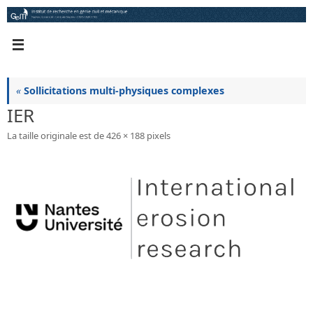
Passer
au
contenu
«
Sollicitations multi-physiques complexes
IER
La taille originale est de
426 × 188
pixels