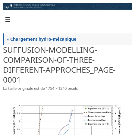
Passer
au
contenu
«
Chargement hydro-mécanique
SUFFUSION-MODELLING-
COMPARISON-OF-THREE-
DIFFERENT-APPROCHES_PAGE-
0001
La taille originale est de
1754 × 1240
pixels