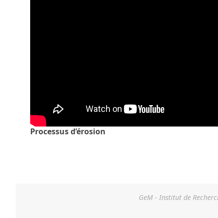
Processus d’érosion
GeM - Institut de Recherc