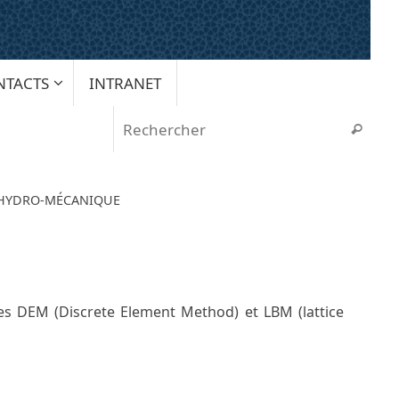
NTACTS
INTRANET
Rech
Recherche
HYDRO-MÉCANIQUE
des DEM (Discrete Element Method) et LBM (lattice