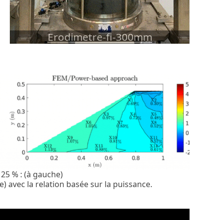
Erodimetre-fi-300mm
 25 % : (à gauche)
e) avec la relation basée sur la puissance.