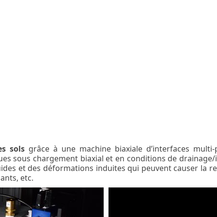
s sols
grâce à une machine biaxiale d’interfaces multi-
s sous chargement biaxial et en conditions de drainage/imb
luides et des déformations induites qui peuvent causer la re
ants, etc.