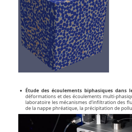
Étude des écoulements biphasiques dans le
déformations et des écoulements multi-phasique
laboratoire les mécanismes d’infiltration des f
de la nappe phréatique, la précipitation de pollu