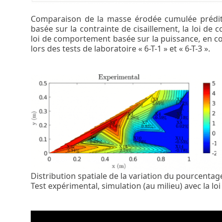
Comparaison de la masse érodée cumulée prédite
basée sur la contrainte de cisaillement, la loi de
loi de comportement basée sur la puissance, en c
lors des tests de laboratoire « 6-T-1 » et « 6-T-3 ».
Distribution spatiale de la variation du pourcentage
Test expérimental, simulation (au milieu) avec la lo