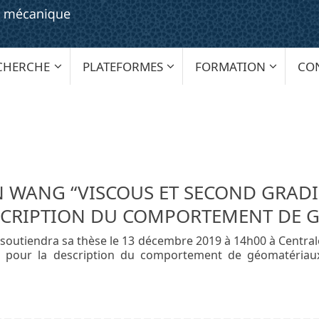
CHERCHE
PLATEFORMES
FORMATION
CO
N WANG “VISCOUS ET SECOND GRADI
SCRIPTION DU COMPORTEMENT DE 
utiendra sa thèse le 13 décembre 2019 à 14h00 à Centrale Na
ion pour la description du comportement de géomatéri