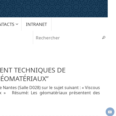
NTACTS
INTRANET
Rech
Recherche
ENT TECHNIQUES DE
GÉOMATÉRIAUX”
ntes (Salle D028) sur le sujet suivant : « Viscous
aux » Résumé: Les géomatériaux présentent des