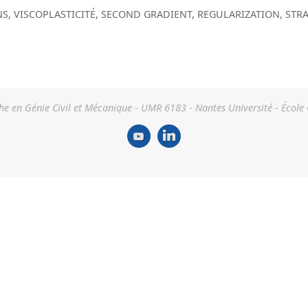
NS
,
VISCOPLASTICITÉ
,
SECOND GRADIENT
,
REGULARIZATION
,
STRA
he en Génie Civil et Mécanique - UMR 6183 - Nantes Université - École