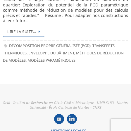
quartier: Exploration du potentiel de la PGD paramétrique
comme méthode de réduction de modèles pour des calculs
précis et rapides.” Résumé : Pour adapter nos constructions
à leur futur…
LIRE LA SUITE…
DÉCOMPOSITION PROPRE GÉNÉRALISÉE (PGD)
,
TRANSFERTS
THERMIQUES
,
ENVELOPPE DU BÂTIMENT
,
MÉTHODES DE RÉDUCTION
DE MODÈLES
,
MODÈLES PARAMÉTRIQUES
GeM - Institut de Recherche en Génie Civil et Mécanique - UMR 6183 - Nantes
Université - École Centrale de Nantes - CNRS
MENTIONS LÉGALES