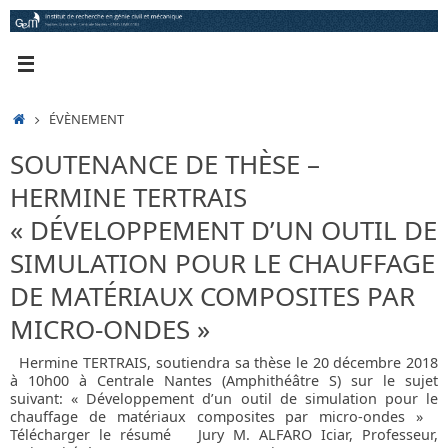
Passer
au
contenu
ACCUEIL
ÉVÈNEMENT
SOUTENANCE DE THÈSE –
HERMINE TERTRAIS
« DÉVELOPPEMENT D’UN OUTIL DE
SIMULATION POUR LE CHAUFFAGE
DE MATÉRIAUX COMPOSITES PAR
MICRO-ONDES »
Hermine TERTRAIS, soutiendra sa thèse le 20 décembre 2018
à 10h00 à Centrale Nantes (Amphithéâtre S) sur le sujet
suivant: « Développement d’un outil de simulation pour le
chauffage de matériaux composites par micro-ondes »
Télécharger le résumé Jury M. ALFARO Iciar, Professeur,