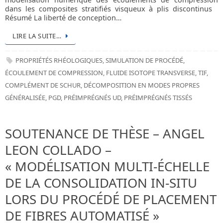
dans les composites stratifiés visqueux à plis discontinus
Résumé La liberté de conception…
LIRE LA SUITE…
PROPRIÉTÉS RHÉOLOGIQUES
,
SIMULATION DE PROCÉDÉ
,
ÉCOULEMENT DE COMPRESSION
,
FLUIDE ISOTOPE TRANSVERSE
,
TIF
,
COMPLÉMENT DE SCHUR
,
DÉCOMPOSITION EN MODES PROPRES
GÉNÉRALISÉE
,
PGD
,
PRÉIMPRÉGNÉS UD
,
PRÉIMPRÉGNÉS TISSÉS
SOUTENANCE DE THÈSE – ANGEL
LEON COLLADO –
« MODÉLISATION MULTI-ÉCHELLE
DE LA CONSOLIDATION IN-SITU
LORS DU PROCÉDÉ DE PLACEMENT
DE FIBRES AUTOMATISÉ »