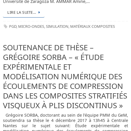
Université de Zaragoza M. AMMAR Amine,…
LIRE LA SUITE…
PGD
,
MICRO-ONDES
,
SIMULATION
,
MATÉRIAUX COMPOSITES
SOUTENANCE DE THÈSE –
GRÉGOIRE SORBA – « ÉTUDE
EXPÉRIMENTALE ET
MODÉLISATION NUMÉRIQUE DES
ÉCOULEMENTS DE COMPRESSION
DANS LES COMPOSITES STRATIFIÉS
VISQUEUX À PLIS DISCONTINUS »
Grégoire SORBA, doctorant au sein de l’équipe PMM du GeM,
soutiendra sa thèse le 4 décembre 2017 à 13h45 à Centrale
Nantes sur le sujet suivant: Étude expérimentale et
modélisation numérique des écoulements de compression