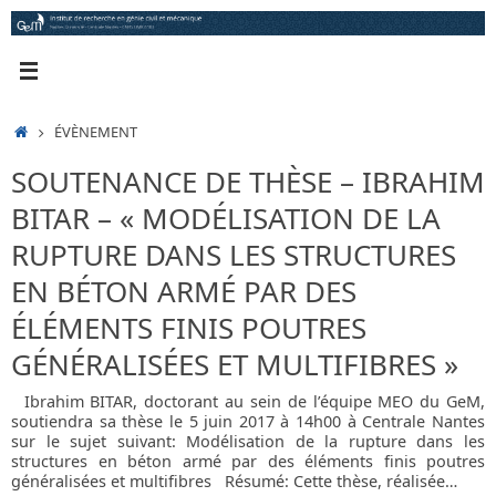
Passer
au
contenu
ACCUEIL
ÉVÈNEMENT
SOUTENANCE DE THÈSE – IBRAHIM
BITAR – « MODÉLISATION DE LA
RUPTURE DANS LES STRUCTURES
EN BÉTON ARMÉ PAR DES
ÉLÉMENTS FINIS POUTRES
GÉNÉRALISÉES ET MULTIFIBRES »
Ibrahim BITAR, doctorant au sein de l’équipe MEO du GeM,
soutiendra sa thèse le 5 juin 2017 à 14h00 à Centrale Nantes
sur le sujet suivant: Modélisation de la rupture dans les
structures en béton armé par des éléments finis poutres
généralisées et multifibres Résumé: Cette thèse, réalisée…