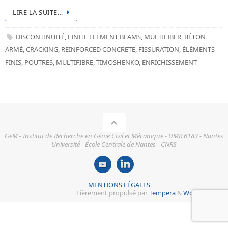
LIRE LA SUITE…
DISCONTINUITÉ
,
FINITE ELEMENT BEAMS
,
MULTIFIBER
,
BÉTON
ARMÉ
,
CRACKING
,
REINFORCED CONCRETE
,
FISSURATION
,
ÉLÉMENTS
FINIS
,
POUTRES
,
MULTIFIBRE
,
TIMOSHENKO
,
ENRICHISSEMENT
GeM - Institut de Recherche en Génie Civil et Mécanique - UMR 6183 - Nantes
Université - École Centrale de Nantes - CNRS
MENTIONS LÉGALES
Fièrement propulsé par
Tempera
&
WordPress.