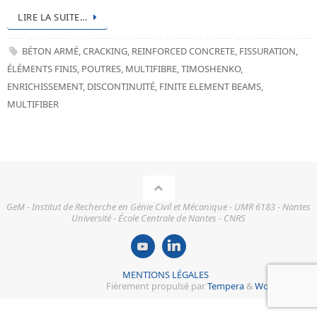
LIRE LA SUITE…
BÉTON ARMÉ
,
CRACKING
,
REINFORCED CONCRETE
,
FISSURATION
,
ÉLÉMENTS FINIS
,
POUTRES
,
MULTIFIBRE
,
TIMOSHENKO
,
ENRICHISSEMENT
,
DISCONTINUITÉ
,
FINITE ELEMENT BEAMS
,
MULTIFIBER
GeM - Institut de Recherche en Génie Civil et Mécanique - UMR 6183 - Nantes
Université - École Centrale de Nantes - CNRS
MENTIONS LÉGALES
Fièrement propulsé par
Tempera
&
WordPress.