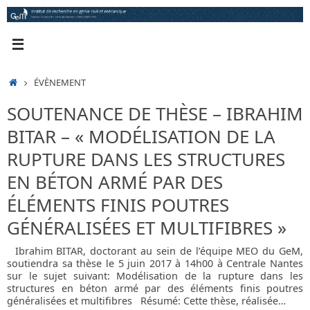
Passer
au
contenu
ACCUEIL
ÉVÈNEMENT
SOUTENANCE DE THÈSE – IBRAHIM
BITAR – « MODÉLISATION DE LA
RUPTURE DANS LES STRUCTURES
EN BÉTON ARMÉ PAR DES
ÉLÉMENTS FINIS POUTRES
GÉNÉRALISÉES ET MULTIFIBRES »
Ibrahim BITAR, doctorant au sein de l’équipe MEO du GeM,
soutiendra sa thèse le 5 juin 2017 à 14h00 à Centrale Nantes
sur le sujet suivant: Modélisation de la rupture dans les
structures en béton armé par des éléments finis poutres
généralisées et multifibres Résumé: Cette thèse, réalisée…