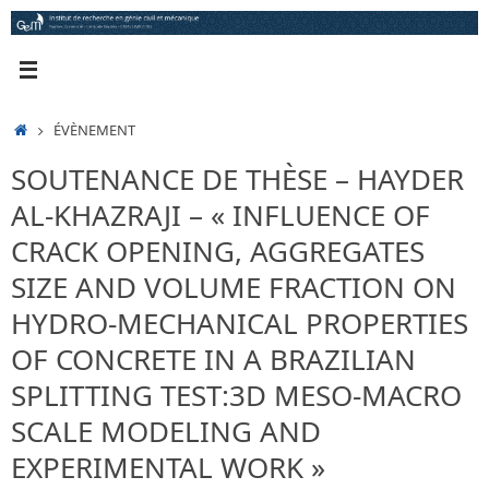
Passer
au
contenu
ACCUEIL
ÉVÈNEMENT
SOUTENANCE DE THÈSE – HAYDER
AL-KHAZRAJI – « INFLUENCE OF
CRACK OPENING, AGGREGATES
SIZE AND VOLUME FRACTION ON
HYDRO-MECHANICAL PROPERTIES
OF CONCRETE IN A BRAZILIAN
SPLITTING TEST:3D MESO-MACRO
SCALE MODELING AND
EXPERIMENTAL WORK »