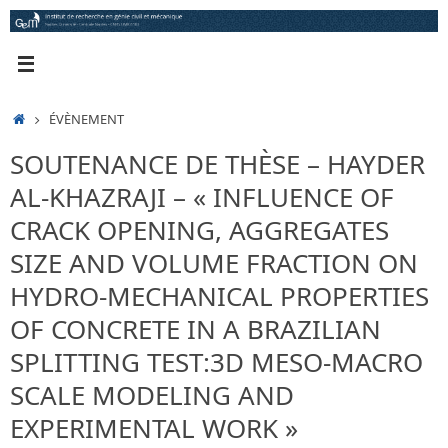
Passer
au
contenu
ACCUEIL
ÉVÈNEMENT
SOUTENANCE DE THÈSE – HAYDER
AL-KHAZRAJI – « INFLUENCE OF
CRACK OPENING, AGGREGATES
SIZE AND VOLUME FRACTION ON
HYDRO-MECHANICAL PROPERTIES
OF CONCRETE IN A BRAZILIAN
SPLITTING TEST:3D MESO-MACRO
SCALE MODELING AND
EXPERIMENTAL WORK »