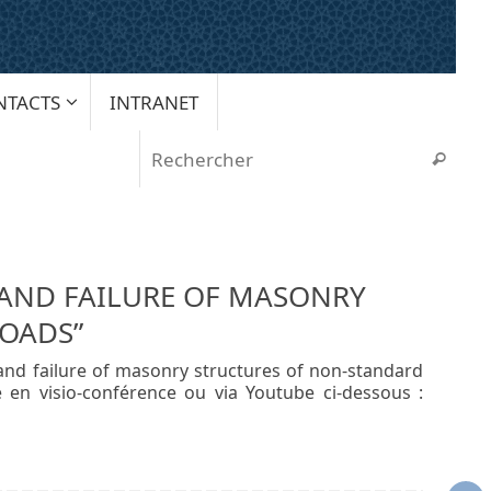
NTACTS
INTRANET
Rech
Recherche
 AND FAILURE OF MASONRY
LOADS”
 and failure of masonry structures of non-standard
 en visio-conférence ou via Youtube ci-dessous :