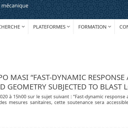
CHERCHE
PLATEFORMES
FORMATION
CO
PPO MASI “FAST-DYNAMIC RESPONSE
D GEOMETRY SUBJECTED TO BLAST 
020 à 15h00 sur le sujet suivant : “Fast-dynamic response
s mesures sanitaires, cette soutenance sera accessible