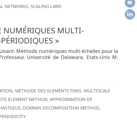
RAL NETWORKS
,
SCALING LAWS
E NUMÉRIQUES MULTI-
-PÉRIODIQUES »
uivant: Méthode numériques multi-échelles pour la
ofesseur, Université de Delaware, Etats-Unis M.
ATION
,
MÉTHODE DES ELEMENTS FINIS
,
MULTISCALE
NITE ELEMENT METHOD
,
APPROXIMATION DE
HASTIQUE
,
DOMAIN DECOMPOSITION METHOD
,
PERIODICITY