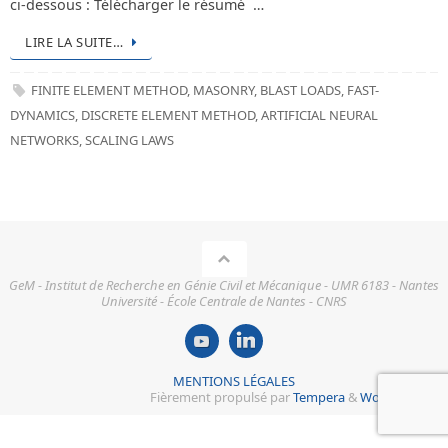
ci-dessous : Télécharger le résumé …
LIRE LA SUITE…
FINITE ELEMENT METHOD
,
MASONRY
,
BLAST LOADS
,
FAST-
DYNAMICS
,
DISCRETE ELEMENT METHOD
,
ARTIFICIAL NEURAL
NETWORKS
,
SCALING LAWS
GeM - Institut de Recherche en Génie Civil et Mécanique - UMR 6183 - Nantes
Université - École Centrale de Nantes - CNRS
MENTIONS LÉGALES
Fièrement propulsé par
Tempera
&
WordPress.