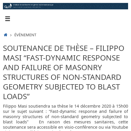
Passer
au
contenu
ACCUEIL
ÉVÈNEMENT
SOUTENANCE DE THÈSE – FILIPPO
MASI “FAST-DYNAMIC RESPONSE
AND FAILURE OF MASONRY
STRUCTURES OF NON-STANDARD
GEOMETRY SUBJECTED TO BLAST
LOADS”
Filippo Masi soutiendra sa thèse le 14 décembre 2020 à 15h00
sur le sujet suivant : “Fast-dynamic response and failure of
masonry structures of non-standard geometry subjected to
blast loads” En raison des mesures sanitaires, cette
soutenance sera accessible en visio-conférence ou via Youtube