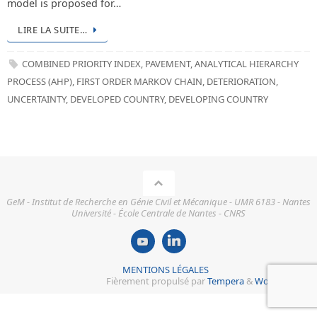
model is proposed for…
LIRE LA SUITE…
COMBINED PRIORITY INDEX
,
PAVEMENT
,
ANALYTICAL HIERARCHY
PROCESS (AHP)
,
FIRST ORDER MARKOV CHAIN
,
DETERIORATION
,
UNCERTAINTY
,
DEVELOPED COUNTRY
,
DEVELOPING COUNTRY
GeM - Institut de Recherche en Génie Civil et Mécanique - UMR 6183 - Nantes
Université - École Centrale de Nantes - CNRS
MENTIONS LÉGALES
Fièrement propulsé par
Tempera
&
WordPress.