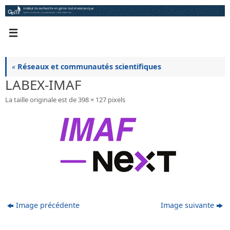
Passer
au
contenu
«
Réseaux et communautés scientifiques
LABEX-IMAF
La taille originale est de
398 × 127
pixels
Image précédente
Image suivante