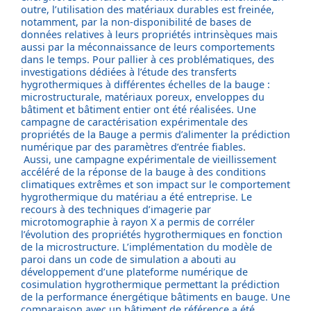
outre, l’utilisation des matériaux durables est freinée,
notamment, par la non-disponibilité de bases de
données relatives à leurs propriétés intrinsèques mais
aussi par la méconnaissance de leurs comportements
dans le temps. Pour pallier à ces problématiques, des
investigations dédiées à l’étude des transferts
hygrothermiques à différentes échelles de la bauge :
microstructurale, matériaux poreux, enveloppes du
bâtiment et bâtiment entier ont été réalisées.
Une
campagne de caractérisation expérimentale des
propriétés de la Bauge a permis d’alimenter la prédiction
numérique par des paramètres d’entrée fiables
.
Aussi, une campagne expérimentale de vieillissement
accéléré de la réponse de la bauge à des conditions
climatiques extrêmes et son impact sur le comportement
hygrothermique du matériau a été entreprise. Le
recours à des techniques d’imagerie par
microtomographie à rayon X a permis de corréler
l’évolution des propriétés hygrothermiques en fonction
de la microstructure. L’implémentation du modèle de
paroi dans un code de simulation a abouti au
développement d’une plateforme numérique de
cosimulation hygrothermique permettant la prédiction
de la performance énergétique bâtiments en bauge. Une
comparaison avec un bâtiment de référence a été