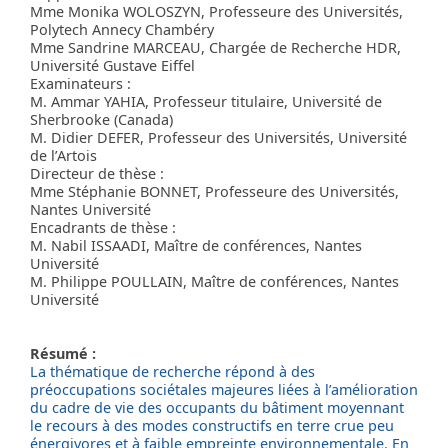
Mme Monika WOLOSZYN, Professeure des Universités,
Polytech Annecy Chambéry
Mme Sandrine MARCEAU, Chargée de Recherche HDR,
Université Gustave Eiffel
Examinateurs :
M. Ammar YAHIA, Professeur titulaire, Université de
Sherbrooke (Canada)
M. Didier DEFER, Professeur des Universités, Université
de l’Artois
Directeur de thèse :
Mme Stéphanie BONNET, Professeure des Universités,
Nantes Université
Encadrants de thèse :
M. Nabil ISSAADI, Maître de conférences, Nantes
Université
M. Philippe POULLAIN, Maître de conférences, Nantes
Université
Résumé :
La thématique de recherche répond à des
préoccupations sociétales majeures liées à l’amélioration
du cadre de vie des occupants du bâtiment moyennant
le recours à des modes constructifs en terre crue peu
énergivores et à faible empreinte environnementale. En