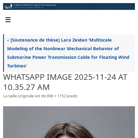
Passer
au
contenu
«
[Soutenance de thèse] Lara Zeidan ‘Multiscale
Modeling of the Nonlinear Mechanical Behavior of
Submarine Power Transmission Cable for Floating Wind
Turbines’
WHATSAPP IMAGE 2025-11-24 AT
10.35.27 AM
La taille originale est de
896 × 1152
pixels