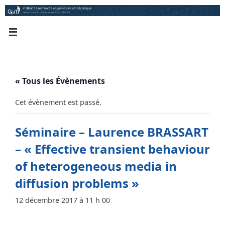
Passer
au
contenu
« Tous les Évènements
Cet évènement est passé.
Séminaire – Laurence BRASSART
– « Effective transient behaviour
of heterogeneous media in
diffusion problems »
12 décembre 2017 à 11 h 00