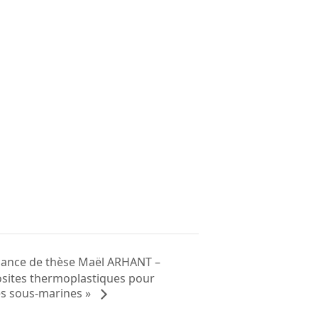
ance de thèse Maël ARHANT –
sites thermoplastiques pour
es sous-marines »