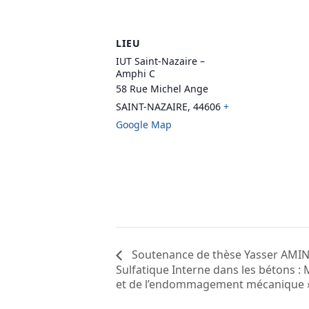
LIEU
IUT Saint-Nazaire –
Amphi C
58 Rue Michel Ange
SAINT-NAZAIRE
,
44606
+
Google Map
Soutenance de thèse Yasser AMINE
Sulfatique Interne dans les bétons : 
et de l’endommagement mécanique 