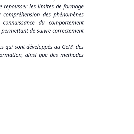
de repousser les limites de formage
t la compréhension des phénomènes
e connaissance du comportement
s permettant de suivre correctement
ées qui sont développés au GeM, des
formation, ainsi que des méthodes