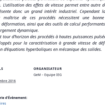
 L’utilisation des effets de vitesse permet entre autre 
présente donc un grand intérêt industriel. Cependan
la maîtrise de ces procédés nécessitent une bonn
déformation, ainsi que des outils de calcul performant
chargement dynamique.
it tour d’horizon des procédés à hautes puissances puls
oppés pour la caractérisation à grande vitesse de dé
n d’équations hyperboliques en mécanique des solides.
LS
ORGANISATEUR
GeM – Equipe IEG
mbre 2016
:
rie d’Évènement:
ires