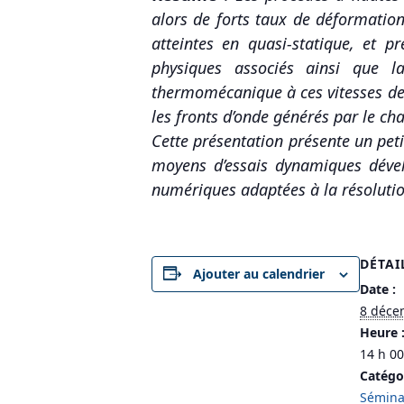
alors de forts taux de déformation.
atteintes en quasi-statique, et 
physiques associés ainsi que 
thermomécanique à ces vitesses de 
les fronts d’onde générés par le 
Cette présentation présente un pet
moyens d’essais dynamiques dével
numériques adaptées à la résolutio
DÉTAI
Ajouter au calendrier
Date :
8 déce
Heure 
14 h 00
Catégo
Sémina