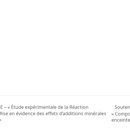
Souten
 – « Étude expérimentale de la Réaction
Mise en évidence des effets d’additions minérales
« Compo
»
enceint