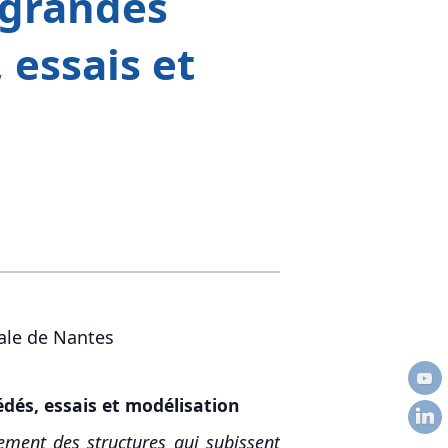
 grandes
 essais et
rale de Nantes
dés, essais et modélisation
ment des structures qui subissent