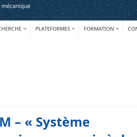
CHERCHE
PLATEFORMES
FORMATION
CO
M – « Système