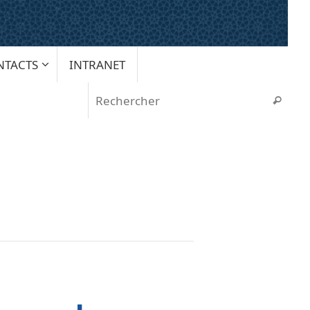
NTACTS
INTRANET
Rech
Recherche