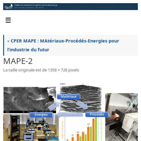
Passer
au
contenu
«
CPER MAPE : MAtériaux-Procédés-Energies pour
l’industrie du futur
MAPE-2
La taille originale est de
1358 × 726
pixels