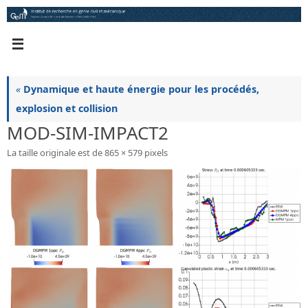
Passer
au
contenu
«
Dynamique et haute énergie pour les procédés,
explosion et collision
MOD-SIM-IMPACT2
La taille originale est de
865 × 579
pixels