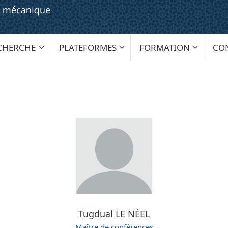
CHERCHE
PLATEFORMES
FORMATION
CO
Tugdual LE NÉEL
Maître de conférences