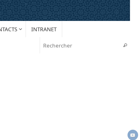
NTACTS
INTRANET
Rech
Recherche