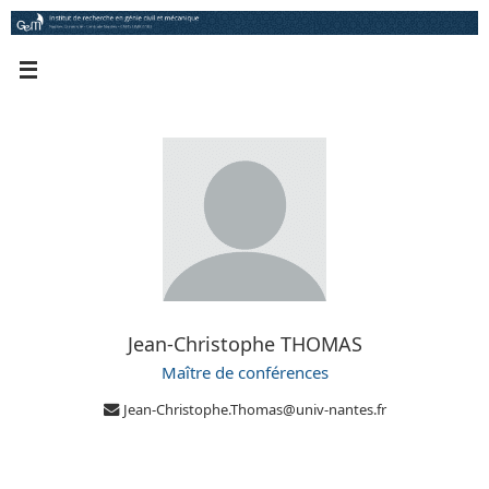
Passer
au
contenu
Jean-Christophe THOMAS
Maître de conférences
Jean-Christophe.Thomas@univ-nantes.fr