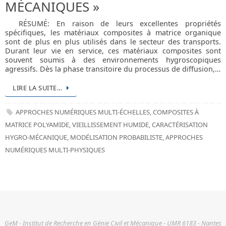
MÉCANIQUES »
RÉSUMÉ: En raison de leurs excellentes propriétés
spécifiques, les matériaux composites à matrice organique
sont de plus en plus utilisés dans le secteur des transports.
Durant leur vie en service, ces matériaux composites sont
souvent soumis à des environnements hygroscopiques
agressifs. Dès la phase transitoire du processus de diffusion,…
LIRE LA SUITE…
APPROCHES NUMÉRIQUES MULTI-ÉCHELLES
,
COMPOSITES À
MATRICE POLYAMIDE
,
VIEILLISSEMENT HUMIDE
,
CARACTÉRISATION
HYGRO-MÉCANIQUE
,
MODÉLISATION PROBABILISTE
,
APPROCHES
NUMÉRIQUES MULTI-PHYSIQUES
GeM - Institut de Recherche en Génie Civil et Mécanique - UMR 6183 - Nantes