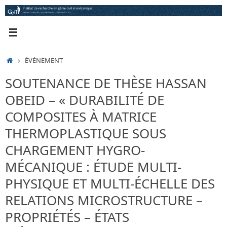
Passer
au
contenu
ACCUEIL
ÉVÈNEMENT
SOUTENANCE DE THÈSE HASSAN
OBEID – « DURABILITÉ DE
COMPOSITES À MATRICE
THERMOPLASTIQUE SOUS
CHARGEMENT HYGRO-
MÉCANIQUE : ÉTUDE MULTI-
PHYSIQUE ET MULTI-ÉCHELLE DES
RELATIONS MICROSTRUCTURE –
PROPRIÉTÉS – ÉTATS