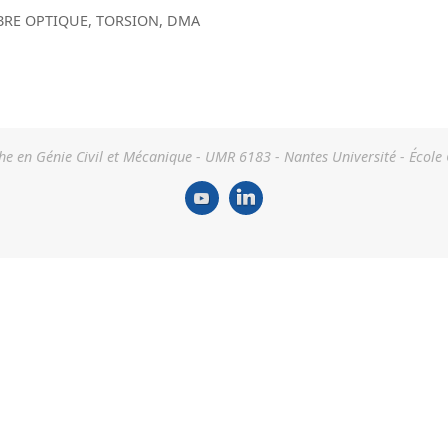
BRE OPTIQUE
,
TORSION
,
DMA
he en Génie Civil et Mécanique - UMR 6183 - Nantes Université - École