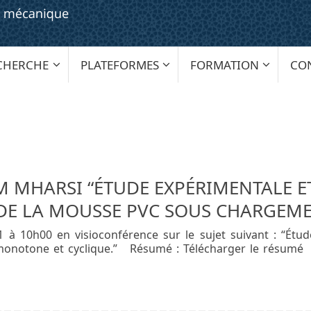
CHERCHE
PLATEFORMES
FORMATION
CO
M MHARSI “ÉTUDE EXPÉRIMENTALE 
E LA MOUSSE PVC SOUS CHARGEME
 à 10h00 en visioconférence sur le sujet suivant : “É
onotone et cyclique.” Résumé : Télécharger le résumé