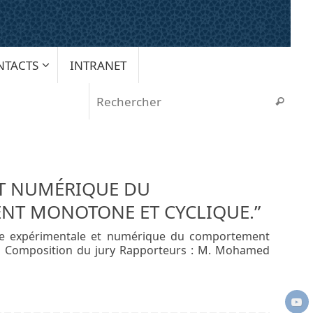
NTACTS
INTRANET
Rech
Recherche
ET NUMÉRIQUE DU
NT MONOTONE ET CYCLIQUE.”
tude expérimentale et numérique du comportement
 Composition du jury Rapporteurs : M. Mohamed