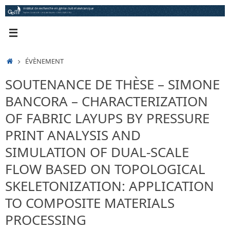
Passer
au
contenu
ACCUEIL
ÉVÈNEMENT
SOUTENANCE DE THÈSE – SIMONE
BANCORA – CHARACTERIZATION
OF FABRIC LAYUPS BY PRESSURE
PRINT ANALYSIS AND
SIMULATION OF DUAL-SCALE
FLOW BASED ON TOPOLOGICAL
SKELETONIZATION: APPLICATION
TO COMPOSITE MATERIALS
PROCESSING