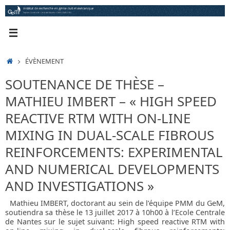
Passer
au
contenu
ACCUEIL
ÉVÈNEMENT
SOUTENANCE DE THÈSE –
MATHIEU IMBERT – « HIGH SPEED
REACTIVE RTM WITH ON-LINE
MIXING IN DUAL-SCALE FIBROUS
REINFORCEMENTS: EXPERIMENTAL
AND NUMERICAL DEVELOPMENTS
AND INVESTIGATIONS »
Mathieu IMBERT, doctorant au sein de l’équipe PMM du GeM,
soutiendra sa thèse le 13 juillet 2017 à 10h00 à l’Ecole Centrale
de Nantes sur le sujet suivant: High speed reactive RTM with