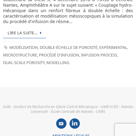
Nantes, Amphithéâtre A sur le sujet suivant: « Couplage hydro-
mécanique dans un renfort fibreux à double échelle : des
caractérisation et modélisation mésoscopiques à la simulation
du procédé d’infusion de résine…
LIRE LA SUITE…
MODÉLISATION
,
DOUBLE-ÉCHELLE DE POROSITÉ
,
EXPÉRIMENTAL
,
MICROSTRUCTURE
,
PROCÉDÉ D'INFUSION
,
INFUSION PROCESS
,
DUAL-SCALE POROSITY
,
MODELLING
GeM - Institut de Recherche en Génie Civil et Mécanique - UMR 6183 - Nantes
Université - École Centrale de Nantes - CNRS
MENTIONS LÉGALES