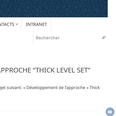
NTACTS
INTRANET
Rech
Recherche
PPROCHE “THICK LEVEL SET”
jet suivant: « Développement de l’approche « Thick