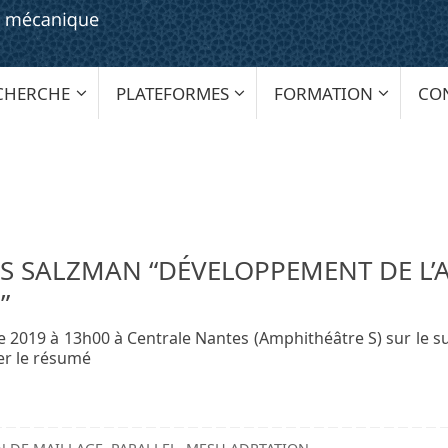
CHERCHE
PLATEFORMES
FORMATION
CO
S SALZMAN “DÉVELOPPEMENT DE L’A
”
 2019 à 13h00 à Centrale Nantes (Amphithéâtre S) sur le su
er le résumé