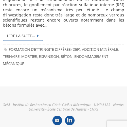
chlorures, le gonflement par réaction sulfatique interne (RSI)
reste encore un mécanisme très peu étudié. Le champ
d’investigation reste donc très large et de nombreux verrous
scientifiques restent encore ouverts notamment dans les
bétons formulés avec…
LIRE LA SUITE…
FORMATION D’ETTRINGITE DIFFÉRÉE (DEF)
,
ADDITION MINÉRALE
,
TERNAIRE
,
MORTIER
,
EXPANSION
,
BÉTON
,
ENDOMMAGEMENT
MÉCANIQUE
GeM - Institut de Recherche en Génie Civil et Mécanique - UMR 6183 - Nantes
Université - École Centrale de Nantes - CNRS