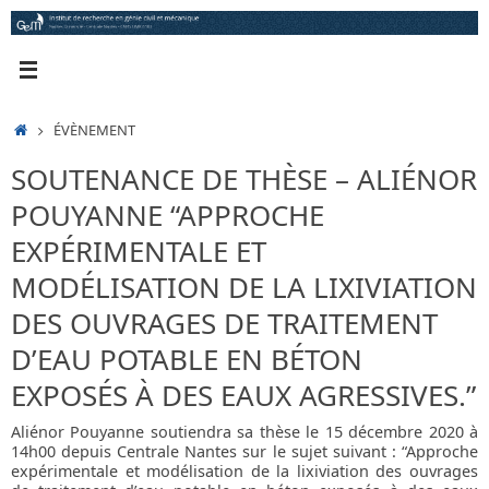
Passer
au
contenu
ACCUEIL
ÉVÈNEMENT
SOUTENANCE DE THÈSE – ALIÉNOR
POUYANNE “APPROCHE
EXPÉRIMENTALE ET
MODÉLISATION DE LA LIXIVIATION
DES OUVRAGES DE TRAITEMENT
D’EAU POTABLE EN BÉTON
EXPOSÉS À DES EAUX AGRESSIVES.”
Aliénor Pouyanne soutiendra sa thèse le 15 décembre 2020 à
14h00 depuis Centrale Nantes sur le sujet suivant : “Approche
expérimentale et modélisation de la lixiviation des ouvrages